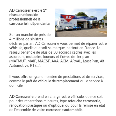
er
AD Carrosserie est le 1
réseau national de
professionnels de la
carrosserie indépendante.
Sur un marché de près de
4 millions de sinistres
déclarés par an, AD Carrosserie vous permet de réparer votre
véhicule, quelle que soit sa marque, partout en France. Le
réseau bénéficie de plus de 50 accords cadres avec les
assureurs, mutuelles, loueurs et flottes de 1er plan
(MATMUT, MAIF, MACSF, AXA, ACM, ARVAL, LeasePlan, Alt
Automotive, RTE…).
Il vous offre un grand nombre de prestations et de services,
comme le
prêt de véhicule de remplacement
ou le service à
domicile.
AD Carrosserie
prend en charge votre véhicule, que ce soit
pour des réparations mineures, type
retouche carrosserie,
rénovation plastique
ou d’
optique
, ou pour la remise en état
de l’ensemble de votre
carrosserie automobile
.