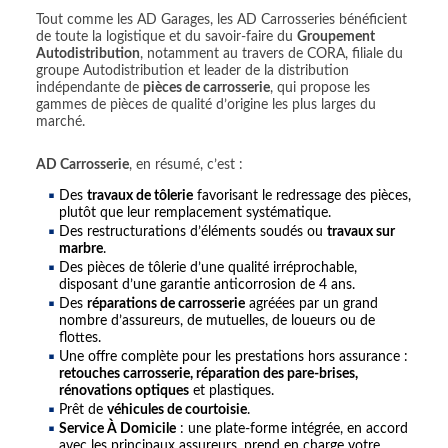
Tout comme les AD Garages, les AD Carrosseries bénéficient
de toute la logistique et du savoir-faire du
Groupement
Autodistribution
, notamment au travers de CORA, filiale du
groupe Autodistribution et leader de la distribution
indépendante de
pièces de carrosserie
, qui propose les
gammes de pièces de qualité d’origine les plus larges du
marché.
AD Carrosserie
, en résumé, c’est :
Des
travaux de tôlerie
favorisant le redressage des pièces,
plutôt que leur remplacement systématique.
Des restructurations d’éléments soudés ou
travaux sur
marbre
.
Des pièces de tôlerie d’une qualité irréprochable,
disposant d’une garantie anticorrosion de 4 ans.
Des
réparations de carrosserie
agréées par un grand
nombre d’assureurs, de mutuelles, de loueurs ou de
flottes.
Une offre complète pour les prestations hors assurance :
retouches carrosserie, réparation des pare-brises,
rénovations optiques
et plastiques.
Prêt de
véhicules de courtoisie
.
Service À Domicile
: une plate-forme intégrée, en accord
avec les principaux assureurs, prend en charge votre